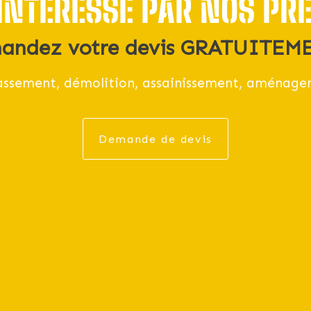
INTÉRESSÉ PAR NOS PR
andez votre devis GRATUITEME
rassement, démolition, assainissement, aménage
Demande de devis