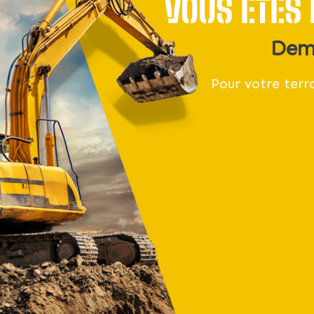
VOUS ÊTES 
Dem
Pour votre ter