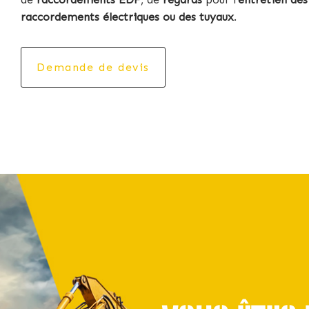
raccordements électriques ou des tuyaux
.
Demande de devis