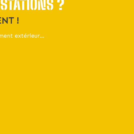
ESTATIONS ?
NT !
ment extérieur…